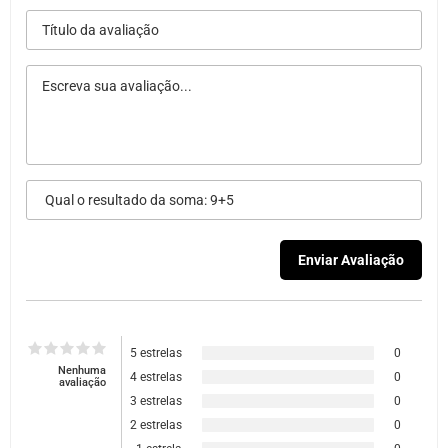
5 estrelas
0
Nenhuma
4 estrelas
0
avaliação
3 estrelas
0
2 estrelas
0