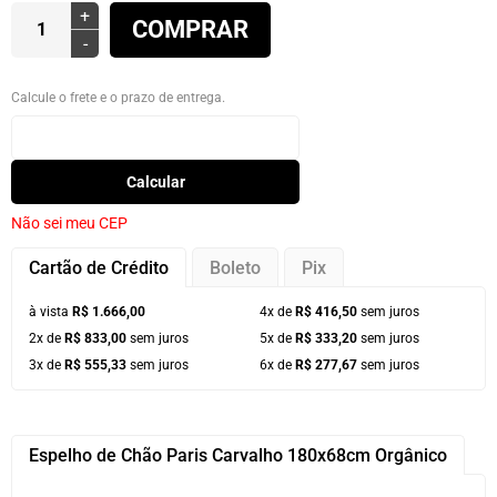
+
COMPRAR
-
Calcule o frete e o prazo de entrega.
Calcular
Não sei meu CEP
Cartão de Crédito
Boleto
Pix
à vista
R$ 1.666,00
4x de
R$ 416,50
sem juros
2x de
R$ 833,00
sem juros
5x de
R$ 333,20
sem juros
3x de
R$ 555,33
sem juros
6x de
R$ 277,67
sem juros
Espelho de Chão Paris Carvalho 180x68cm Orgânico