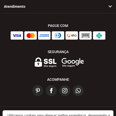
Atendimento
PAGUE COM
SEGURANÇA
ACOMPANHE
Utilizamos cookies para oferecer melhor experiência, desempenho e