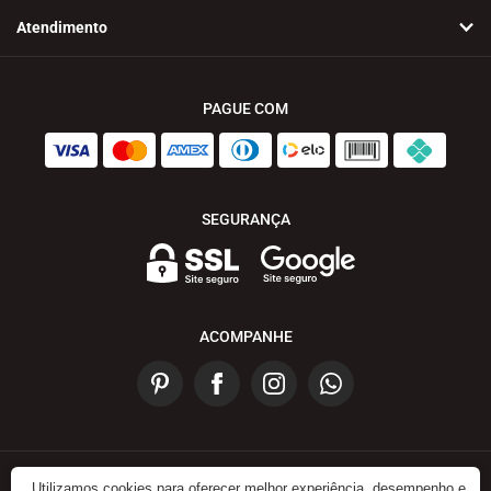
Atendimento
PAGUE COM
SEGURANÇA
ACOMPANHE
Utilizamos cookies para oferecer melhor experiência, desempenho e