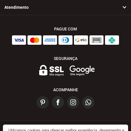
Atendimento
PAGUE COM
SEGURANÇA
ACOMPANHE
Utilizamos cookies para oferecer melhor experiência, desempenho e