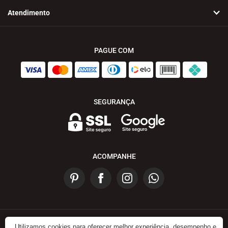
Atendimento
PAGUE COM
SEGURANÇA
ACOMPANHE
Utilizamos cookies para oferecer melhor experiência, desempenho e