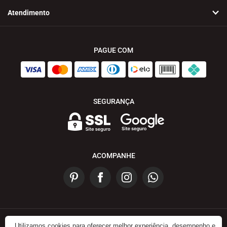
Atendimento
PAGUE COM
SEGURANÇA
ACOMPANHE
Utilizamos cookies para oferecer melhor experiência, desempenho e