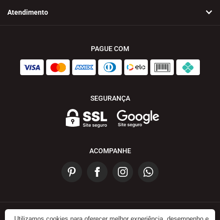
Atendimento
PAGUE COM
SEGURANÇA
ACOMPANHE
Utilizamos cookies para oferecer melhor experiência, desempenho e