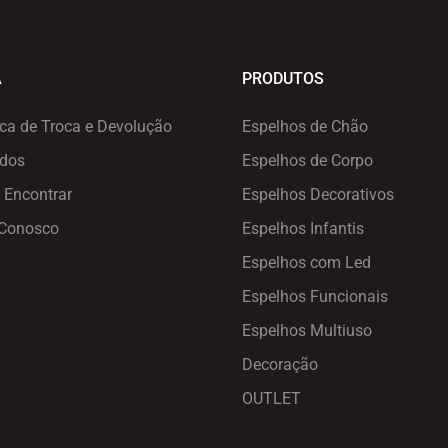
A
PRODUTOS
ica de Troca e Devolução
Espelhos de Chão
ados
Espelhos de Corpo
 Encontrar
Espelhos Decorativos
 Conosco
Espelhos Infantis
Espelhos com Led
Espelhos Funcionais
Espelhos Multiuso
Decoração
OUTLET