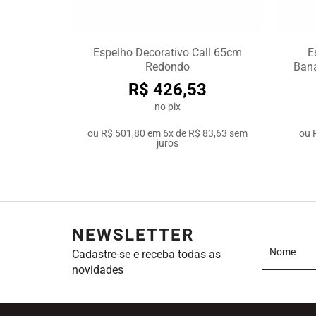
Espelho Decorativo Call 65cm
E
Redondo
Bana
R$ 426,53
no pix
ou
R$ 501,80
em
6x de R$ 83,63
sem
ou
juros
NEWSLETTER
Cadastre-se e receba todas as
novidades