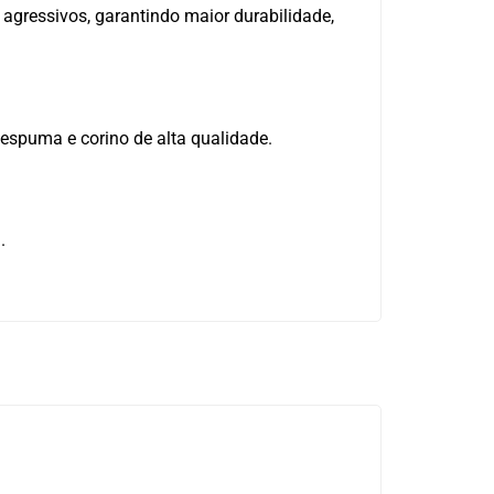
 agressivos, garantindo maior durabilidade,
.
spuma e corino de alta qualidade.
.