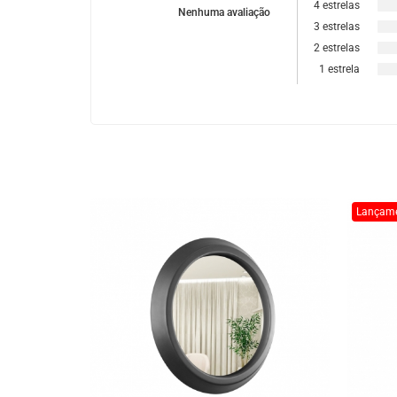
4 estrelas
Nenhuma avaliação
3 estrelas
2 estrelas
1 estrela
Lançam