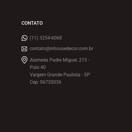
CONTATO
(11) 3254-6068
contato@inhousedecor.com.br
Alameda Padre Miguel, 215 -
Polo 40
Vargem Grande Paulista - SP
Cep: 06735036