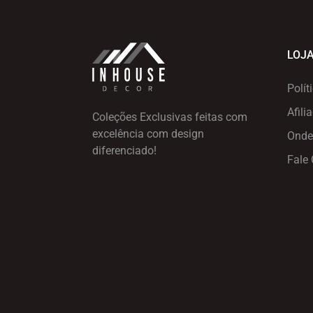
LOJ
Polít
Afili
Coleções Exclusivas feitas com
excelência
com design
Onde
diferenciado!
Fale