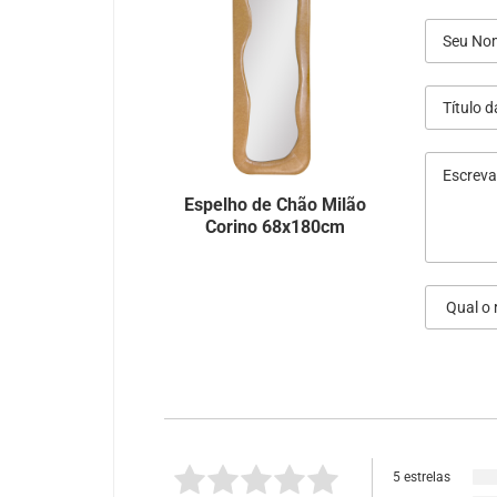
Espelho de Chão Milão
Corino 68x180cm
5 estrelas