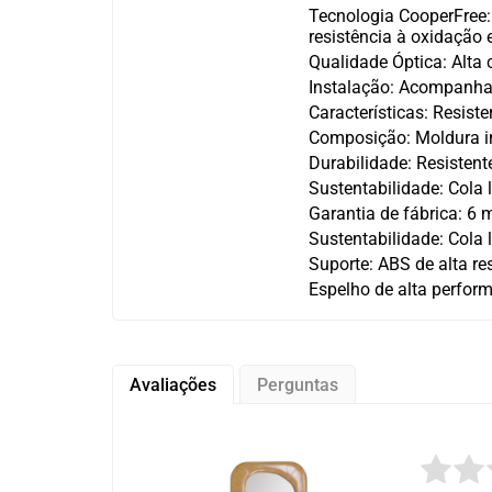
Tecnologia CooperFree: 
resistência à oxidação
Qualidade Óptica: Alta 
Instalação: Acompanha 
Características: Resist
Composição: Moldura in
Durabilidade: Resistente
Sustentabilidade: Cola 
Garantia de fábrica: 6 
Sustentabilidade: Cola 
Suporte: ABS de alta re
Espelho de alta perform
Avaliações
Perguntas