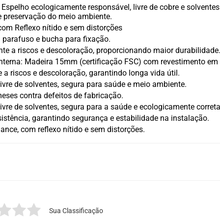
Espelho ecologicamente responsável, livre de cobre e solventes
 e preservação do meio ambiente.
com Reflexo nítido e sem distorções
parafuso e bucha para fixação.
ente a riscos e descoloração, proporcionando maior durabilidade
terna: Madeira 15mm (certificação FSC) com revestimento em e
 a riscos e descoloração, garantindo longa vida útil.
livre de solventes, segura para saúde e meio ambiente.
meses contra defeitos de fabricação.
livre de solventes, segura para a saúde e ecologicamente correta
sistência, garantindo segurança e estabilidade na instalação.
ance, com reflexo nítido e sem distorções.
Sua Classificação