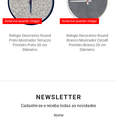
Avise-me quando chegar
Avise-me quando chegar
Relógio Decorativo Round
Relogio Decorativo Round
Preto Mostrador Terrazzo
Branco Mostrador Cinzell
Ponteiro Preto 50 cm
Ponteiro Branco 30 cm
Diâmetro
Diâmetro
NEWSLETTER
Cadastre-se e receba todas as novidades