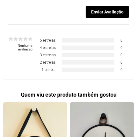
5 estrelas
0
Nenhuma
4 estrelas
0
avaliação
3 estrelas
0
2 estrelas
0
1 estrela
0
Quem viu este produto também gostou