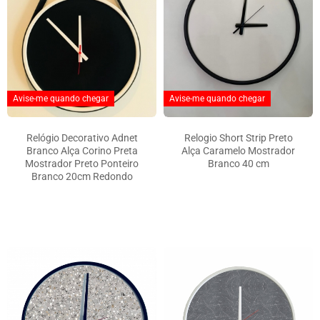
Avise-me quando chegar
Avise-me quando chegar
Relógio Decorativo Adnet
Relogio Short Strip Preto
Branco Alça Corino Preta
Alça Caramelo Mostrador
Mostrador Preto Ponteiro
Branco 40 cm
Branco 20cm Redondo