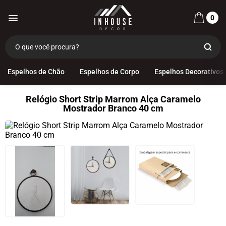
0
Espelhos de Chão
Espelhos de Corpo
Espelhos Decorativos
Relógio Short Strip Marrom Alça Caramelo
Mostrador Branco 40 cm