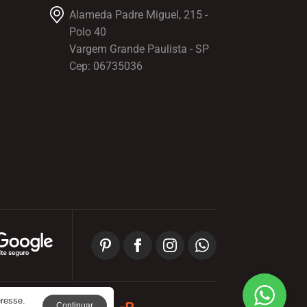
Alameda Padre Miguel, 215 -
Polo 40
Vargem Grande Paulista - SP
Cep: 06735036
eresse.
Continuar