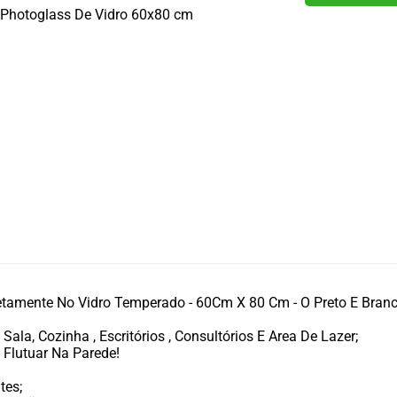
etamente No Vidro Temperado - 60Cm X 80 Cm - O Preto E Bra
ala, Cozinha , Escritórios , Consultórios E Area De Lazer;
Flutuar Na Parede!
tes;