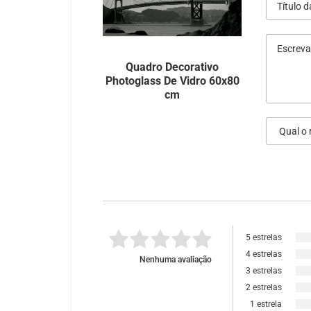
Quadro Decorativo
Photoglass De Vidro 60x80
cm
5 estrelas
4 estrelas
Nenhuma avaliação
3 estrelas
2 estrelas
1 estrela