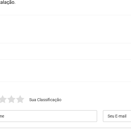
talação.
Sua Classificação