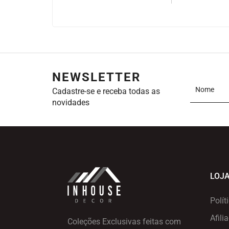
NEWSLETTER
Cadastre-se e receba todas as
novidades
LOJ
Polít
Afili
Coleções Exclusivas feitas com