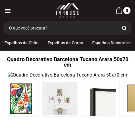
0
Espelhos de Chão
Espelhos de Corpo
Espelhos Decorativos
Quadro Decorativo Barcelona Tucano Arara 50x70
cm