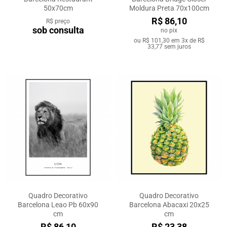
50x70cm
Moldura Preta 70x100cm
R$ 86,10
R$ preço
sob consulta
no pix
ou
R$ 101,30
em
3x de R$
33,77
sem juros
Quadro Decorativo
Quadro Decorativo
Barcelona Leao Pb 60x90
Barcelona Abacaxi 20x25
cm
cm
R$ 86,10
R$ 23,38