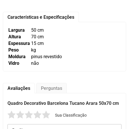
Características e Especificações
Largura
50 cm
Altura
70 cm
Espessura
15 cm
Peso
kg
Moldura
pinus revestido
Vidro
não
Avaliações
Perguntas
Quadro Decorativo Barcelona Tucano Arara 50x70 cm
Sua Classificação