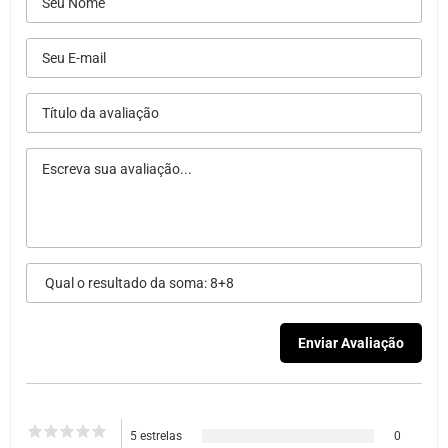
5 estrelas
0