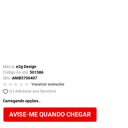
Marca:
e2g Design
Código no site:
501586
SKU:
ANIB5700407
Visualizar avaliações
Adicionar aos favoritos
Carregando opções..
AVISE-ME QUANDO CHEGAR