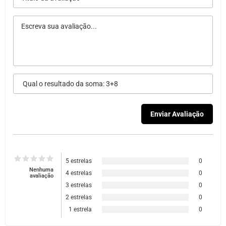
5 estrelas
0
Nenhuma
4 estrelas
0
avaliação
3 estrelas
0
2 estrelas
0
1 estrela
0