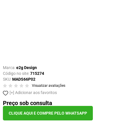
Marca:
e2g Design
Código no site:
715274
SKU:
MADS66P02
Visualizar avaliações
Adicionar aos favoritos
Preço sob consulta
CLIQUE AQUI E COMPRE PELO WHATSAPP