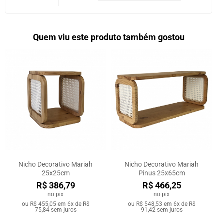
Quem viu este produto também gostou
Nicho Decorativo Mariah
Nicho Decorativo Mariah
25x25cm
Pinus 25x65cm
R$ 386,79
R$ 466,25
no pix
no pix
ou
R$ 455,05
em
6x de R$
ou
R$ 548,53
em
6x de R$
75,84
sem juros
91,42
sem juros