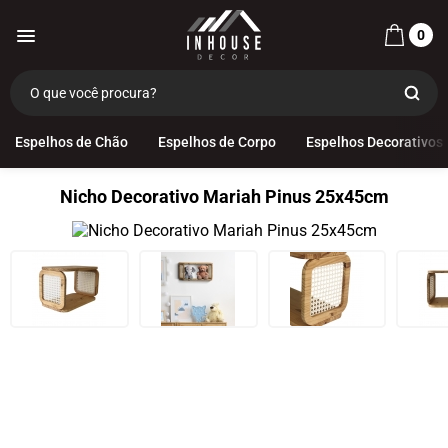
0
Espelhos de Chão
Espelhos de Corpo
Espelhos Decorativos
Nicho Decorativo Mariah Pinus 25x45cm