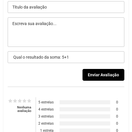
5 estrelas
0
Nenhuma
4 estrelas
0
avaliação
3 estrelas
0
2 estrelas
0
1 estrela
0