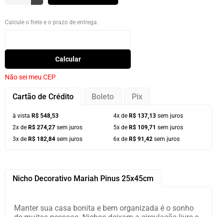
Calcule o frete e o prazo de entrega.
Calcular
Não sei meu CEP
Cartão de Crédito
Boleto
Pix
à vista
R$ 548,53
4x de
R$ 137,13
sem juros
2x de
R$ 274,27
sem juros
5x de
R$ 109,71
sem juros
3x de
R$ 182,84
sem juros
6x de
R$ 91,42
sem juros
Nicho Decorativo Mariah Pinus 25x45cm
Manter sua casa bonita e bem organizada é o sonho