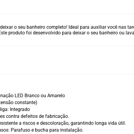
deixar o seu banheiro completo! Ideal para auxiliar você nas ta
Este produto foi desenvolvido para deixar o seu banheiro ou lav
inação LED Branco ou Amarelo
tensão constante)
iga: Integrado
es contra defeitos de fabricação.
sistente a riscos e descoloração, garantindo longa vida útil.
usos: Parafuso e bucha para instalação.