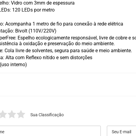
pelho: Vidro com 3mm de espessura
LEDs: 120 LEDs por metro
ão: Acompanha 1 metro de fio para conexão à rede elétrica
tação: Bivolt (110V/220V)
erFree: Espelho ecologicamente responsável, livre de cobre e s
esistência à oxidação e preservação do meio ambiente.
e: Cola livre de solventes, segura para saúde e meio ambiente.
a: Alta com Reflexo nítido e sem distorções
(uso interno)
Sua Classificação