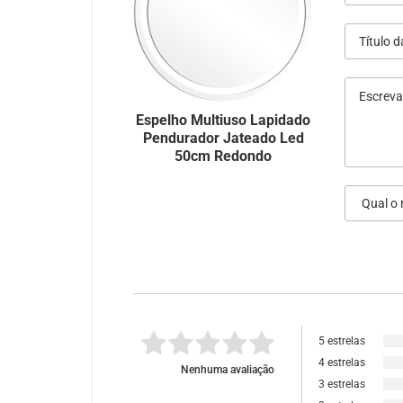
Espelho Multiuso Lapidado
Pendurador Jateado Led
50cm Redondo
5 estrelas
4 estrelas
Nenhuma avaliação
3 estrelas