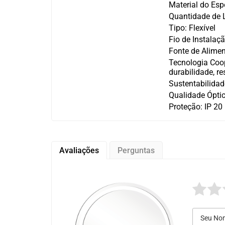
Material do Es
Quantidade de 
Tipo: Flexível
Fio de Instalaç
Fonte de Alimen
Tecnologia Coop
durabilidade, r
Sustentabilidad
Qualidade Óptic
Proteção: IP 20 
Avaliações
Perguntas