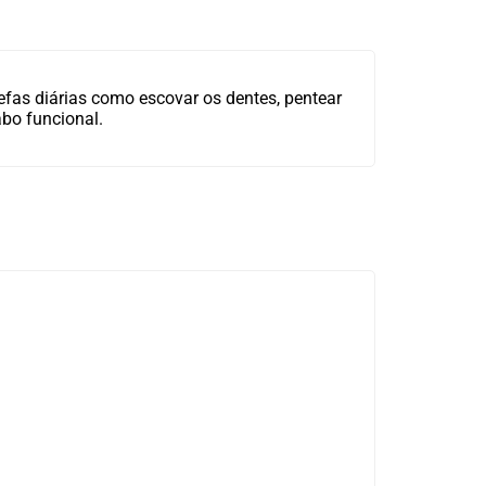
refas diárias como escovar os dentes, pentear
abo funcional.