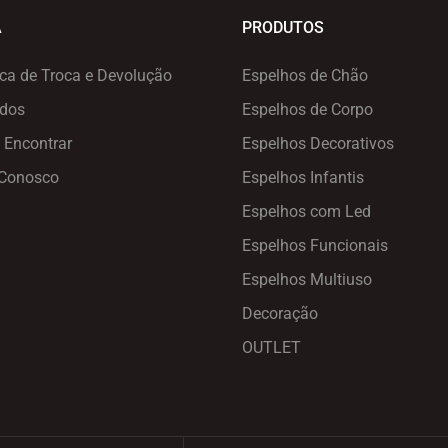
A
PRODUTOS
ica de Troca e Devolução
Espelhos de Chão
ados
Espelhos de Corpo
 Encontrar
Espelhos Decorativos
 Conosco
Espelhos Infantis
Espelhos com Led
Espelhos Funcionais
Espelhos Multiuso
Decoração
OUTLET