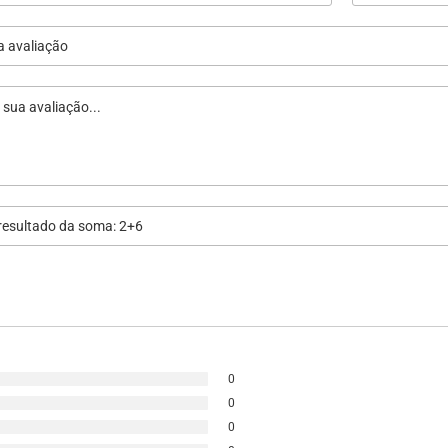
0
0
0