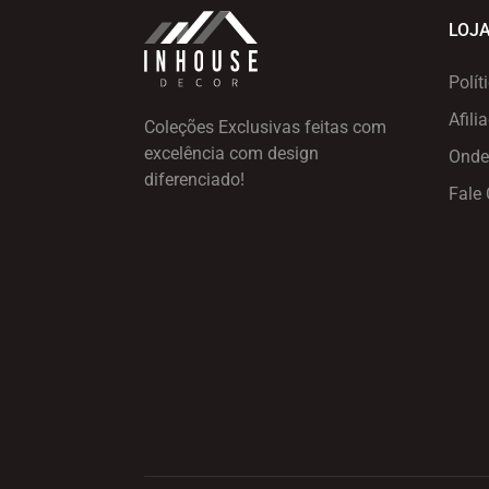
LOJ
Polít
Afili
Coleções Exclusivas feitas com
excelência
com design
Onde
diferenciado!
Fale