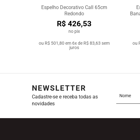
Espelho Decorativo Call 65cm
E
Redondo
Bana
R$ 426,53
no pix
ou
R$ 501,80
em
6x de R$ 83,63
sem
ou
juros
NEWSLETTER
Cadastre-se e receba todas as
novidades