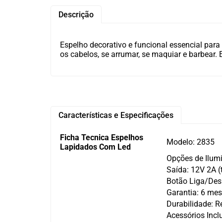
Descrição
Espelho decorativo e funcional essencial para 
os cabelos, se arrumar, se maquiar e barbear. 
Características e Especificações
Ficha Tecnica Espelhos
Modelo: 2835
Lapidados Com Led
Opções de Ilum
Saída: 12V 2A (
Botão Liga/Desl
Garantia: 6 mes
Durabilidade: Re
Acessórios Incl