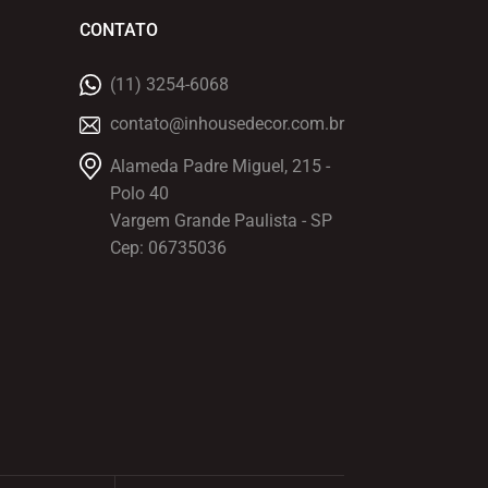
CONTATO
(11) 3254-6068
contato@inhousedecor.com.br
Alameda Padre Miguel, 215 -
Polo 40
Vargem Grande Paulista - SP
Cep: 06735036