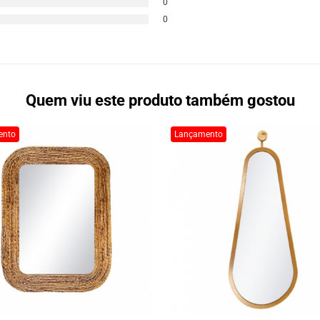
0
0
Quem viu este produto também gostou
ento
Lançamento