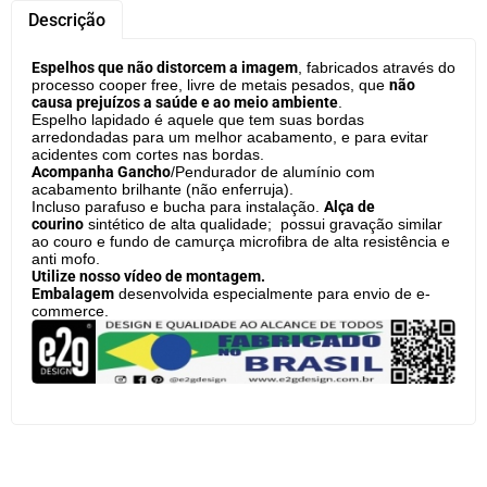
Descrição
Espelhos que não distorcem a imagem
, fabricados através do
processo cooper free, livre de metais pesados, que
não
causa prejuízos a saúde e ao meio ambiente
.
Espelho lapidado é aquele que tem suas bordas
arredondadas para um melhor acabamento, e para evitar
acidentes com cortes nas bordas.
Acompanha Gancho
/Pendurador de alumínio com
acabamento brilhante (não enferruja).
Incluso parafuso e bucha para instalação.
Alça de
courino
sintético de alta qualidade; possui gravação similar
ao couro e fundo de camurça microfibra de alta resistência e
anti mofo.
Utilize nosso vídeo de montagem.
Embalagem
desenvolvida especialmente para envio de e-
commerce.