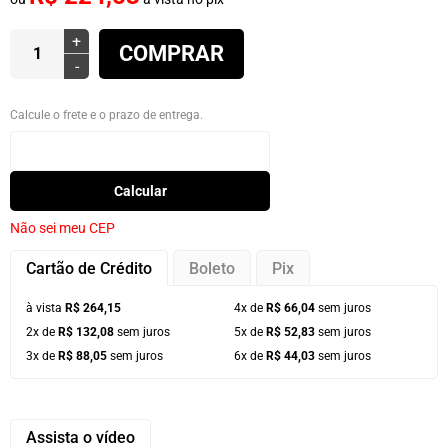
+
COMPRAR
-
Calcule o frete e o prazo de entrega.
Calcular
Não sei meu CEP
Cartão de Crédito
Boleto
Pix
à vista
R$ 264,15
4x de
R$ 66,04
sem juros
2x de
R$ 132,08
sem juros
5x de
R$ 52,83
sem juros
3x de
R$ 88,05
sem juros
6x de
R$ 44,03
sem juros
Assista o vídeo