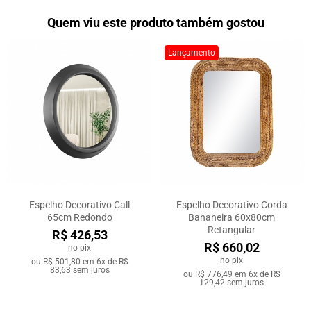
Quem viu este produto também gostou
Lançamento
Espelho Decorativo Call
Espelho Decorativo Corda
65cm Redondo
Bananeira 60x80cm
Retangular
R$ 426,53
R$ 660,02
no pix
no pix
ou
R$ 501,80
em
6x de R$
83,63
sem juros
ou
R$ 776,49
em
6x de R$
129,42
sem juros