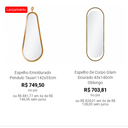
Lançamento
Espelho De Corpo Glam
Espelho Emoldurado
Dourado 43x140cm
Pendulo Tauarí 142x55cm
Oblongo
R$ 749,50
R$ 703,81
no pix
no pix
ou
R$ 881,77
em
6x de R$
146,96
sem juros
ou
R$ 828,01
em
6x de R$
138,00
sem juros