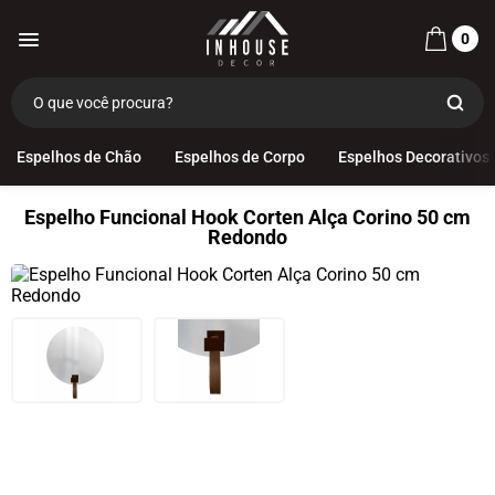
0
Espelhos de Chão
Espelhos de Corpo
Espelhos Decorativos
Espelho Funcional Hook Corten Alça Corino 50 cm
Redondo