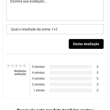
5 estrelas
0
Nenhuma
4 estrelas
0
avaliação
3 estrelas
0
2 estrelas
0
1 estrela
0