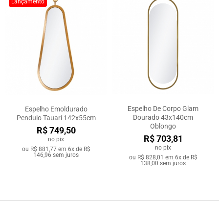
Lançamento
Espelho De Corpo Glam
Espelho Emoldurado
Dourado 43x140cm
Pendulo Tauarí 142x55cm
Oblongo
R$ 749,50
R$ 703,81
no pix
no pix
ou
R$ 881,77
em
6x de R$
146,96
sem juros
ou
R$ 828,01
em
6x de R$
138,00
sem juros