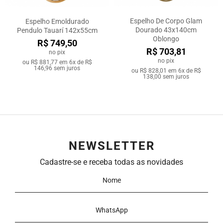
Espelho De Corpo Glam
Espelho Emoldurado
Dourado 43x140cm
Pendulo Tauarí 142x55cm
Oblongo
R$ 749,50
R$ 703,81
no pix
no pix
ou
R$ 881,77
em
6x de R$
146,96
sem juros
ou
R$ 828,01
em
6x de R$
138,00
sem juros
NEWSLETTER
Cadastre-se e receba todas as novidades