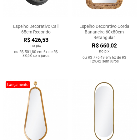
Espelho Decorativo Call
Espelho Decorativo Corda
65cm Redondo
Bananeira 60x80cm
Retangular
R$ 426,53
R$ 660,02
no pix
no pix
ou
R$ 501,80
em
6x de R$
83,63
sem juros
ou
R$ 776,49
em
6x de R$
129,42
sem juros
Lançamento