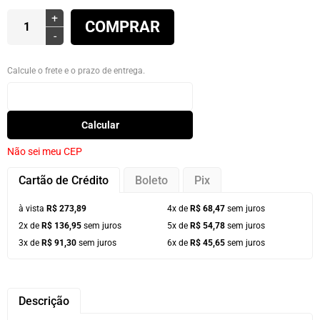
+
COMPRAR
-
Calcule o frete e o prazo de entrega.
Calcular
Não sei meu CEP
Cartão de Crédito
Boleto
Pix
à vista
R$ 273,89
4x de
R$ 68,47
sem juros
2x de
R$ 136,95
sem juros
5x de
R$ 54,78
sem juros
3x de
R$ 91,30
sem juros
6x de
R$ 45,65
sem juros
Descrição