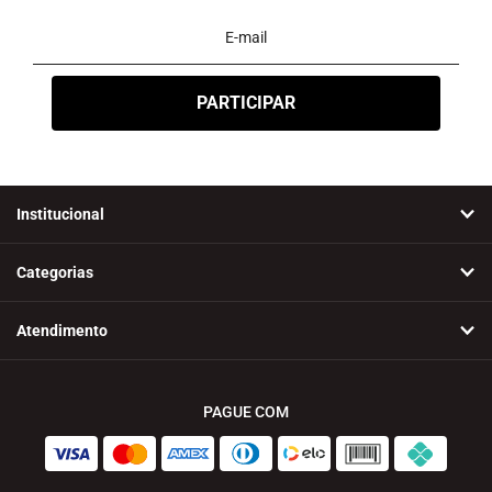
Institucional
Categorias
Atendimento
PAGUE COM