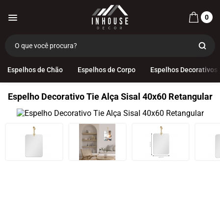
0
Espelhos de Chão
Espelhos de Corpo
Espelhos Decorativos
Espelho Decorativo Tie Alça Sisal 40x60 Retangular