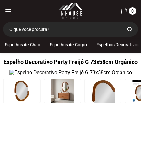
0
Espelhos de Chão
Espelhos de Corpo
Espelhos Decorativos
Espelho Decorativo Party Freijó G 73x58cm Orgânico