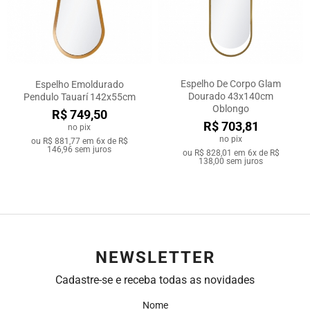
Espelho De Corpo Glam
Espelho Emoldurado
Dourado 43x140cm
Pendulo Tauarí 142x55cm
Oblongo
R$ 749,50
R$ 703,81
no pix
no pix
ou
R$ 881,77
em
6x de R$
146,96
sem juros
ou
R$ 828,01
em
6x de R$
138,00
sem juros
NEWSLETTER
Cadastre-se e receba todas as novidades