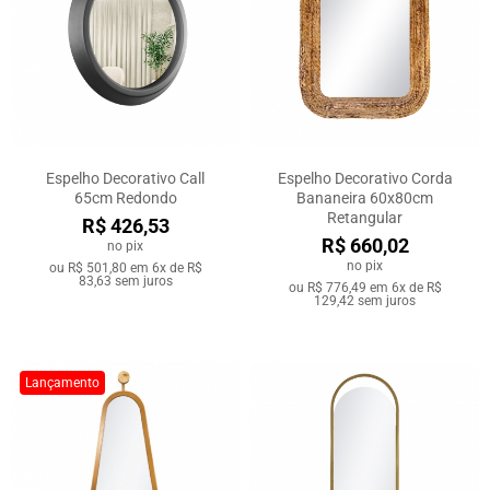
Espelho Decorativo Call
Espelho Decorativo Corda
65cm Redondo
Bananeira 60x80cm
Retangular
R$ 426,53
R$ 660,02
no pix
no pix
ou
R$ 501,80
em
6x de R$
83,63
sem juros
ou
R$ 776,49
em
6x de R$
129,42
sem juros
Lançamento