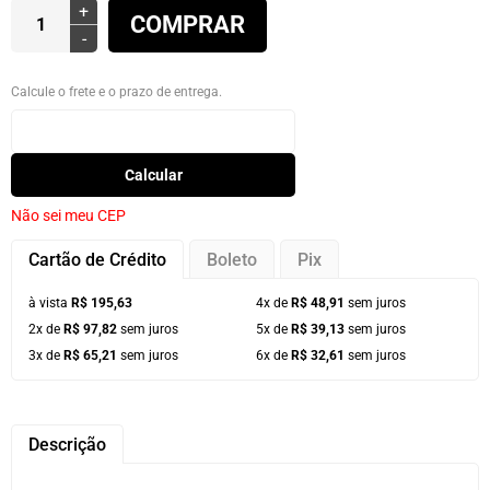
+
COMPRAR
-
Calcule o frete e o prazo de entrega.
Calcular
Não sei meu CEP
Cartão de Crédito
Boleto
Pix
à vista
R$ 195,63
4x de
R$ 48,91
sem juros
2x de
R$ 97,82
sem juros
5x de
R$ 39,13
sem juros
3x de
R$ 65,21
sem juros
6x de
R$ 32,61
sem juros
Descrição