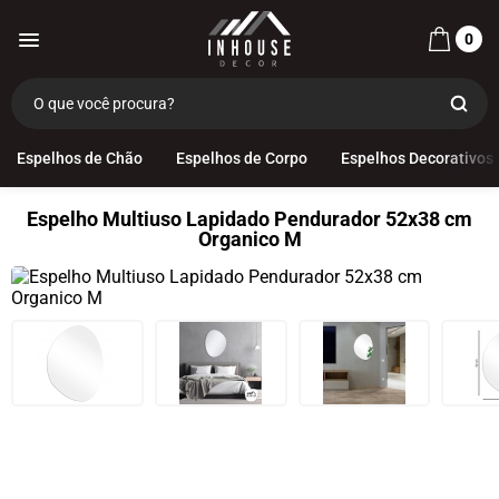
0
Espelhos de Chão
Espelhos de Corpo
Espelhos Decorativos
Espelho Multiuso Lapidado Pendurador 52x38 cm
Organico M