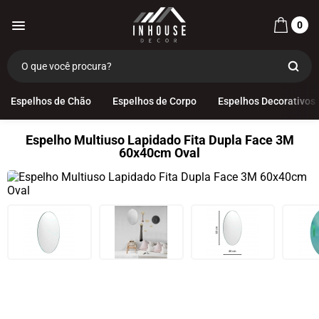
0
Espelhos de Chão
Espelhos de Corpo
Espelhos Decorativos
Espelho Multiuso Lapidado Fita Dupla Face 3M
60x40cm Oval