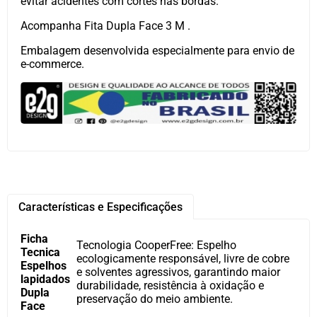
evitar acidentes com cortes nas bordas.
Acompanha Fita Dupla Face 3 M .
Embalagem desenvolvida especialmente para envio de
e-commerce.
Características e Especificações
Ficha
Tecnologia CooperFree: Espelho
Tecnica
ecologicamente responsável, livre de cobre
Espelhos
e solventes agressivos, garantindo maior
lapidados
durabilidade, resistência à oxidação e
Dupla
preservação do meio ambiente.
Face