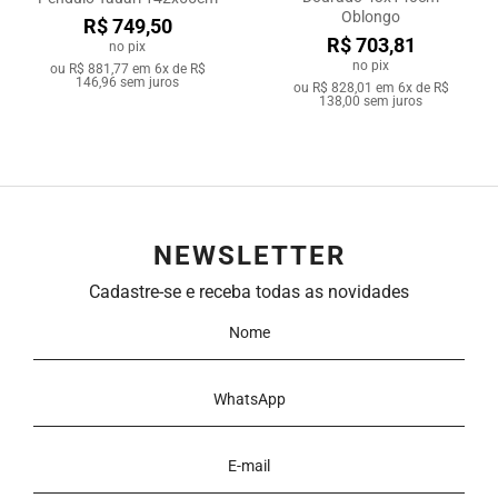
Oblongo
R$ 749,50
R$ 703,81
no pix
no pix
ou
R$ 881,77
em
6x de R$
146,96
sem juros
ou
R$ 828,01
em
6x de R$
138,00
sem juros
NEWSLETTER
Cadastre-se e receba todas as novidades