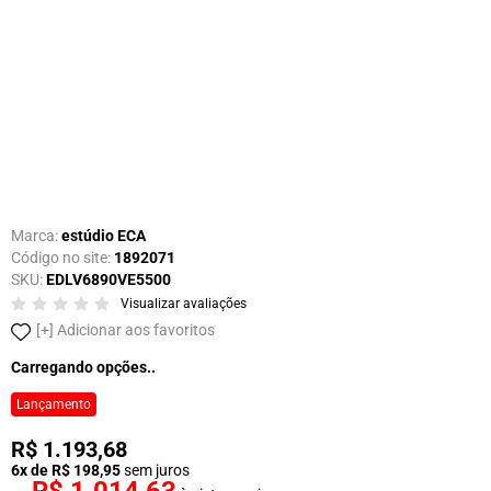
Marca:
estúdio ECA
Código no site:
1892071
SKU:
EDLV6890VE5500
Visualizar avaliações
Adicionar aos favoritos
Carregando opções..
Lançamento
R$ 1.193,68
6x de R$ 198,95
sem juros