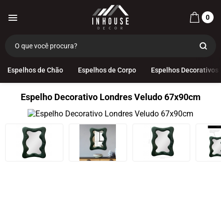
0
Espelhos de Chão
Espelhos de Corpo
Espelhos Decorativos
Espelho Decorativo Londres Veludo 67x90cm