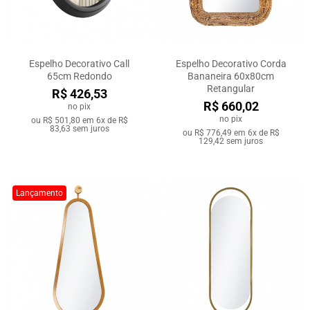
Espelho Decorativo Call
Espelho Decorativo Corda
65cm Redondo
Bananeira 60x80cm
Retangular
R$ 426,53
R$ 660,02
no pix
no pix
ou
R$ 501,80
em
6x de R$
83,63
sem juros
ou
R$ 776,49
em
6x de R$
129,42
sem juros
Lançamento