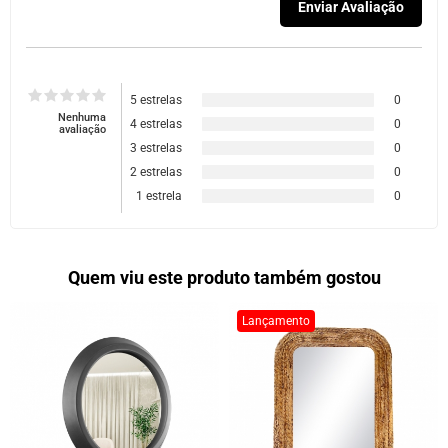
5 estrelas
0
Nenhuma
4 estrelas
0
avaliação
3 estrelas
0
2 estrelas
0
1 estrela
0
Quem viu este produto também gostou
Lançamento