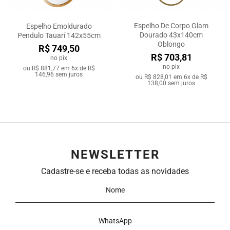
Espelho De Corpo Glam
Espelho Emoldurado
Dourado 43x140cm
Pendulo Tauarí 142x55cm
Oblongo
R$ 749,50
R$ 703,81
no pix
no pix
ou
R$ 881,77
em
6x de R$
146,96
sem juros
ou
R$ 828,01
em
6x de R$
138,00
sem juros
NEWSLETTER
Cadastre-se e receba todas as novidades