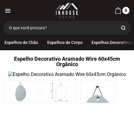
0
Espelhos de Chão
Espelhos de Corpo
Espelhos Decorativos
Espelho Decorativo Aramado Wire 60x45cm
Orgânico