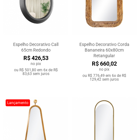
Espelho Decorativo Call
Espelho Decorativo Corda
65cm Redondo
Bananeira 60x80cm
Retangular
R$ 426,53
R$ 660,02
no pix
no pix
ou
R$ 501,80
em
6x de R$
83,63
sem juros
ou
R$ 776,49
em
6x de R$
129,42
sem juros
Lançamento