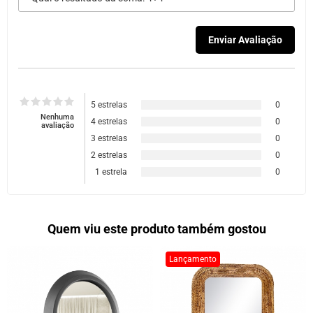
5 estrelas
0
Nenhuma
4 estrelas
0
avaliação
3 estrelas
0
2 estrelas
0
1 estrela
0
Quem viu este produto também gostou
Lançamento