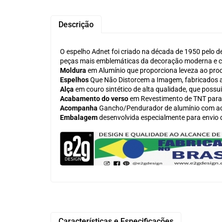
Descrição
O espelho Adnet foi criado na década de 1950 pelo de
peças mais emblemáticas da decoração moderna e
Moldura
em Alumínio que proporciona leveza ao prod
Espelhos
Que Não Distorcem a Imagem, fabricados at
Alça
em couro sintético de alta qualidade, que possui
Acabamento do verso
em Revestimento de TNT para 
Acompanha
Gancho/Pendurador de alumínio com acab
Embalagem
desenvolvida especialmente para envio
Características e Especificações