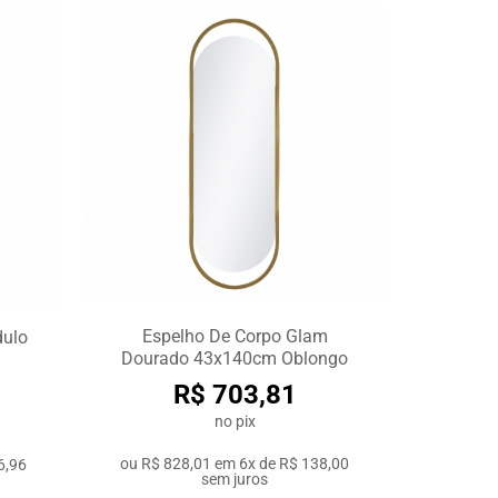
Espelho De Corpo Glam
dulo
Dourado 43x140cm Oblongo
R$ 703,81
no pix
ou
R$ 828,01
em
6x de R$ 138,00
6,96
sem juros