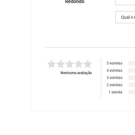
Redondo
5 estrelas
4 estrelas
Nenhuma avaliação
3 estrelas
2 estrelas
1 estrela