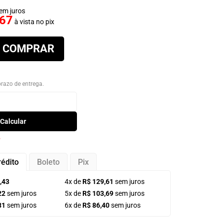
em juros
,67
à vista no pix
COMPRAR
 prazo de entrega.
Calcular
P
rédito
Boleto
Pix
,43
4x de
R$ 129,61
sem juros
22
sem juros
5x de
R$ 103,69
sem juros
81
sem juros
6x de
R$ 86,40
sem juros