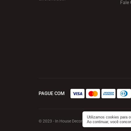
Fale
PAGUE COM
Utilizamos cookies para 
© 2023 - In House Decor . Todos os direitos reserv
Ao continuar, você conc