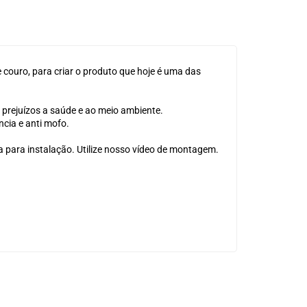
 couro, para criar o produto que hoje é uma das
 prejuízos a saúde e ao meio ambiente.
ncia e anti mofo.
para instalação. Utilize nosso vídeo de montagem.