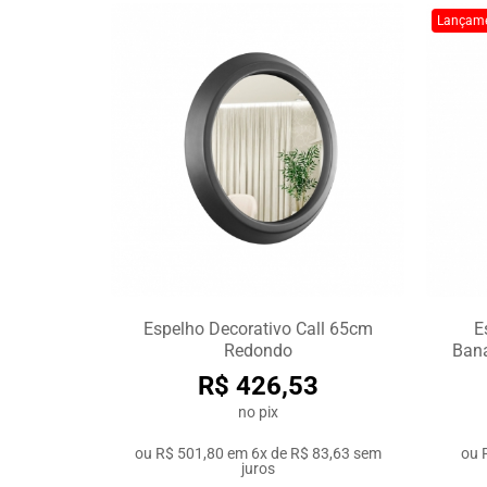
Lançam
Espelho Decorativo Call 65cm
E
Redondo
Bana
R$ 426,53
no pix
ou
R$ 501,80
em
6x de R$ 83,63
sem
ou
juros