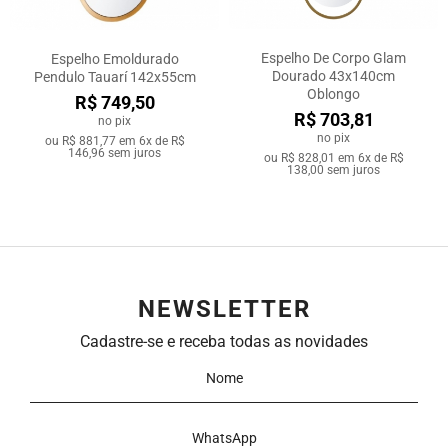
Espelho De Corpo Glam
Espelho Emoldurado
Dourado 43x140cm
Pendulo Tauarí 142x55cm
Oblongo
R$ 749,50
R$ 703,81
no pix
no pix
ou
R$ 881,77
em
6x de R$
146,96
sem juros
ou
R$ 828,01
em
6x de R$
138,00
sem juros
NEWSLETTER
Cadastre-se e receba todas as novidades