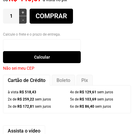
+
COMPRAR
-
Calcule o frete e o prazo de entrega.
Calcular
Não sei meu CEP
Cartão de Crédito
Boleto
Pix
à vista
R$ 518,43
4x de
R$ 129,61
sem juros
2x de
R$ 259,22
sem juros
5x de
R$ 103,69
sem juros
3x de
R$ 172,81
sem juros
6x de
R$ 86,40
sem juros
Assista o vídeo