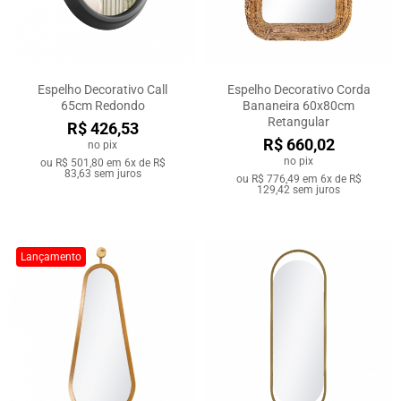
Espelho Decorativo Call
Espelho Decorativo Corda
65cm Redondo
Bananeira 60x80cm
Retangular
R$ 426,53
R$ 660,02
no pix
no pix
ou
R$ 501,80
em
6x de R$
83,63
sem juros
ou
R$ 776,49
em
6x de R$
129,42
sem juros
Lançamento