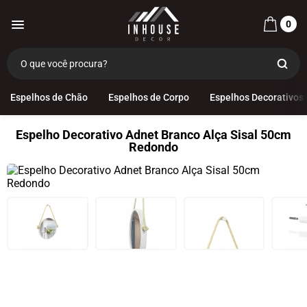
0
Espelhos de Chão
Espelhos de Corpo
Espelhos Decorativos
Espelho Decorativo Adnet Branco Alça Sisal 50cm
Redondo