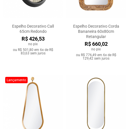
Espelho Decorativo Call
Espelho Decorativo Corda
65cm Redondo
Bananeira 60x80cm
Retangular
R$ 426,53
R$ 660,02
no pix
no pix
ou
R$ 501,80
em
6x de R$
83,63
sem juros
ou
R$ 776,49
em
6x de R$
129,42
sem juros
Lançamento