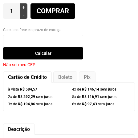
+
COMPRAR
-
Calcule o frete e o prazo de entrega.
Calcular
Não sei meu CEP
Cartão de Crédito
Boleto
Pix
à vista
R$ 584,57
4x de
R$ 146,14
sem juros
2x de
R$ 292,29
sem juros
5x de
R$ 116,91
sem juros
3x de
R$ 194,86
sem juros
6x de
R$ 97,43
sem juros
Descrição