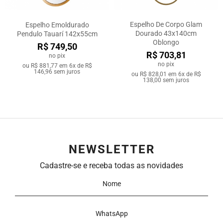
Espelho De Corpo Glam
Espelho Emoldurado
Dourado 43x140cm
Pendulo Tauarí 142x55cm
Oblongo
R$ 749,50
R$ 703,81
no pix
no pix
ou
R$ 881,77
em
6x de R$
146,96
sem juros
ou
R$ 828,01
em
6x de R$
138,00
sem juros
NEWSLETTER
Cadastre-se e receba todas as novidades