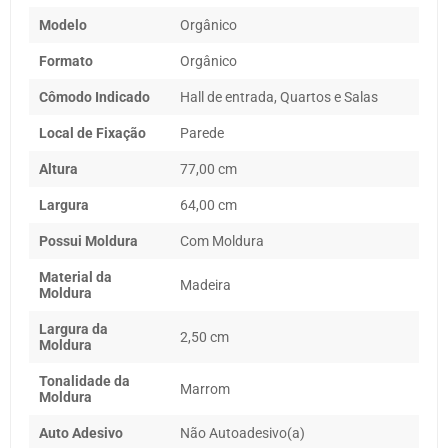
Modelo
Orgânico
Formato
Orgânico
Cômodo Indicado
Hall de entrada, Quartos e Salas
Local de Fixação
Parede
Altura
77,00 cm
Largura
64,00 cm
Possui Moldura
Com Moldura
Material da
Madeira
Moldura
Largura da
2,50 cm
Moldura
Tonalidade da
Marrom
Moldura
Auto Adesivo
Não Autoadesivo(a)