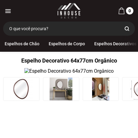
0
Espelhos de Chão
Espelhos de Corpo
Espelhos Decorativos
Espelho Decorativo 64x77cm Orgânico