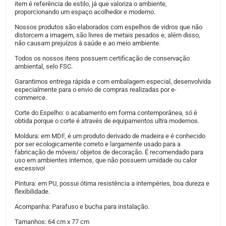
item é referência de estilo, já que valoriza o ambiente,
proporcionando um espaço acolhedor e moderno.
Nossos produtos são elaborados com espelhos de vidros que não
distorcem a imagem, são livres de metais pesados e, além disso,
não causam prejuízos à saúde e ao meio ambiente.
Todos os nossos itens possuem certificação de conservação
ambiental, selo FSC.
Garantimos entrega rápida e com embalagem especial, desenvolvida
especialmente para o envio de compras realizadas por e-
commerce.
Corte do Espelho: o acabamento em forma contemporânea, só é
obtida porque o corte é através de equipamentos ultra modernos.
Moldura: em MDF, é um produto derivado de madeira e é conhecido
por ser ecologicamente correto e largamente usado para a
fabricação de móveis/ objetos de decoração. É recomendado para
uso em ambientes internos, que não possuem umidade ou calor
excessivo!
Pintura: em PU, possui ótima resistência a intempéries, boa dureza e
flexibilidade.
Acompanha: Parafuso e bucha para instalação.
Tamanhos: 64 cm x 77 cm