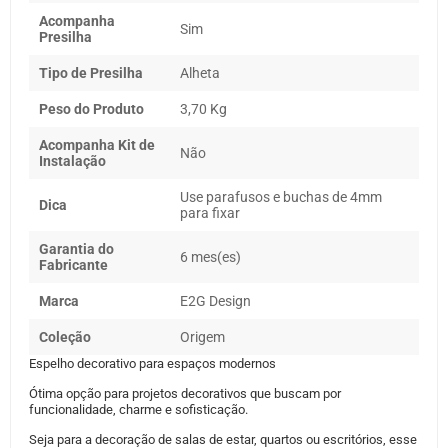
Acompanha
Sim
Presilha
Tipo de Presilha
Alheta
Peso do Produto
3,70 Kg
Acompanha Kit de
Não
Instalação
Use parafusos e buchas de 4mm
Dica
para fixar
Garantia do
6 mes(es)
Fabricante
Marca
E2G Design
Coleção
Origem
Espelho decorativo para espaços modernos
Ótima opção para projetos decorativos que buscam por
funcionalidade, charme e sofisticação.
Seja para a decoração de salas de estar, quartos ou escritórios, esse