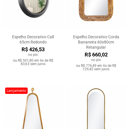
Espelho Decorativo Call
Espelho Decorativo Corda
65cm Redondo
Bananeira 60x80cm
Retangular
R$ 426,53
R$ 660,02
no pix
no pix
ou
R$ 501,80
em
6x de R$
83,63
sem juros
ou
R$ 776,49
em
6x de R$
129,42
sem juros
Lançamento