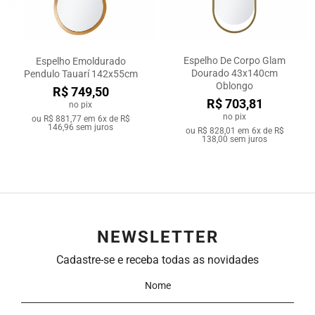
Espelho De Corpo Glam
Espelho Emoldurado
Dourado 43x140cm
Pendulo Tauarí 142x55cm
Oblongo
R$ 749,50
R$ 703,81
no pix
no pix
ou
R$ 881,77
em
6x de R$
146,96
sem juros
ou
R$ 828,01
em
6x de R$
138,00
sem juros
NEWSLETTER
Cadastre-se e receba todas as novidades