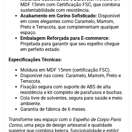
MDF 15mm com Certificação FSC, que combina
sustentabilidade com resistência.
Acabamento em Corino Sofisticado:
Disponível
em cores elegantes como Caramelo, Marrom,
Preto e Terracota, que complementam qualquer
espaço.
Embalagem Reforçada para E-commerce:
Projetada para garantir que seu espelho chegue
em perfeito estado.
Especificações Técnicas:
Moldura em MDF 15mm (certificação FSC).
Disponível nas cores: Caramelo, Marrom, Preto e
Terracota.
Fixação segura com suporte de ABS de alta
resistência e kit completo de parafusos e buchas.
Cola livre de solventes, segura para saúde e meio
ambiente.
Garantia de fábrica de 6 meses.
Transforme seu espaço com o
Espelho de Corpo Paris
Corino
, uma peça de design artesanal e qualidade
superior que combina beleza, funcionalidade e estilo!