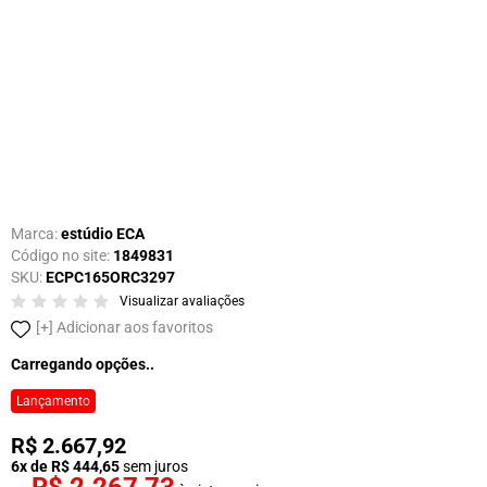
Marca:
estúdio ECA
Código no site:
1849831
SKU:
ECPC165ORC3297
Visualizar avaliações
Adicionar aos favoritos
Carregando opções..
Lançamento
R$ 2.667,92
6x de R$ 444,65
sem juros