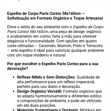
Espelho de Corpo Paris Corino 58x160cm —
Sofisticação em Formato Orgânico e Toque Artesanal
Eleve o estilo do seu ambiente com o
Espelho de Corpo
Paris Corino 58x160cm
, uma peça de design orgânico
e acabamento em corino, feita à mão para oferecer
elegância e funcionalidade. Com opções em quatro
cores refinadas – Caramelo, Marrom, Preto e Terracota
– este espelho é ideal para valorizar qualquer ambiente
com um toque moderno e natural.
Por que escolher o Espelho Paris Corino para a sua
decoração?
Reflexo Nítido e Sem Distorções:
Qualidade de
alta performance para um reflexo impecável,
perfeito para uso diário e decoração.
Design Orgânico Versátil:
Formato orgânico que
se adapta harmoniosamente a diferentes estilos
e composições de ambiente, e pode ser utilizado
em até duas posições.
Materiais Sustentáveis e Duráveis:
Moldura em