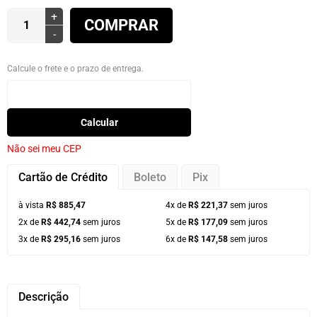
+
COMPRAR
-
Calcule o frete e o prazo de entrega.
Calcular
Não sei meu CEP
Cartão de Crédito
Boleto
Pix
à vista
R$ 885,47
4x de
R$ 221,37
sem juros
2x de
R$ 442,74
sem juros
5x de
R$ 177,09
sem juros
3x de
R$ 295,16
sem juros
6x de
R$ 147,58
sem juros
Descrição