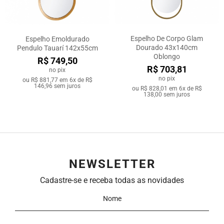
Espelho De Corpo Glam
Espelho Emoldurado
Dourado 43x140cm
Pendulo Tauarí 142x55cm
Oblongo
R$ 749,50
R$ 703,81
no pix
no pix
ou
R$ 881,77
em
6x de R$
146,96
sem juros
ou
R$ 828,01
em
6x de R$
138,00
sem juros
NEWSLETTER
Cadastre-se e receba todas as novidades