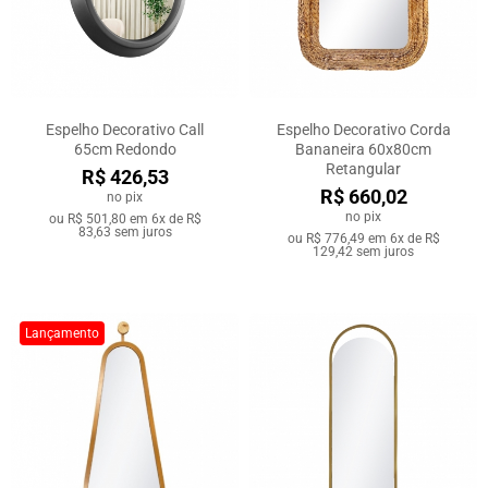
Espelho Decorativo Call
Espelho Decorativo Corda
65cm Redondo
Bananeira 60x80cm
Retangular
R$ 426,53
R$ 660,02
no pix
no pix
ou
R$ 501,80
em
6x de R$
83,63
sem juros
ou
R$ 776,49
em
6x de R$
129,42
sem juros
Lançamento