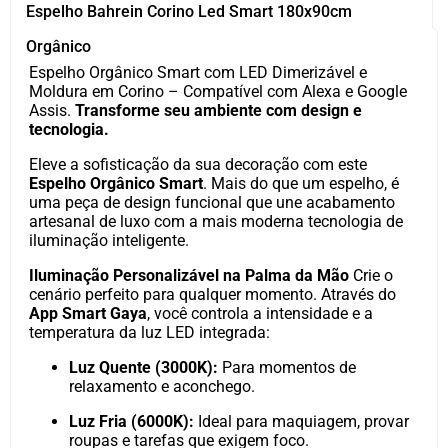
Espelho Bahrein Corino Led Smart 180x90cm
Orgânico
Espelho Orgânico Smart com LED Dimerizável e
Moldura em Corino – Compatível com Alexa e Google
Assis.
Transforme seu ambiente com design e
tecnologia.
Eleve a sofisticação da sua decoração com este
Espelho Orgânico Smart
. Mais do que um espelho, é
uma peça de design funcional que une acabamento
artesanal de luxo com a mais moderna tecnologia de
iluminação inteligente.
Iluminação Personalizável na Palma da Mão
Crie o
cenário perfeito para qualquer momento. Através do
App Smart Gaya
, você controla a intensidade e a
temperatura da luz LED integrada:
Luz Quente (3000K):
Para momentos de
relaxamento e aconchego.
Luz Fria (6000K):
Ideal para maquiagem, provar
roupas e tarefas que exigem foco.