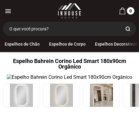
0
Espelhos de Chão
Espelhos de Corpo
Espelhos Decorativos
Espelho Bahrein Corino Led Smart 180x90cm
Orgânico