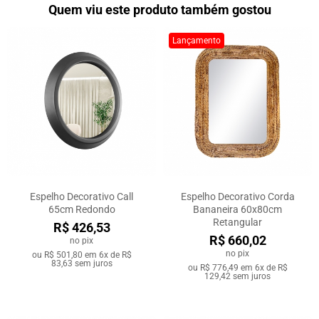
Quem viu este produto também gostou
Lançamento
Espelho Decorativo Call
Espelho Decorativo Corda
65cm Redondo
Bananeira 60x80cm
Retangular
R$ 426,53
R$ 660,02
no pix
no pix
ou
R$ 501,80
em
6x de R$
83,63
sem juros
ou
R$ 776,49
em
6x de R$
129,42
sem juros