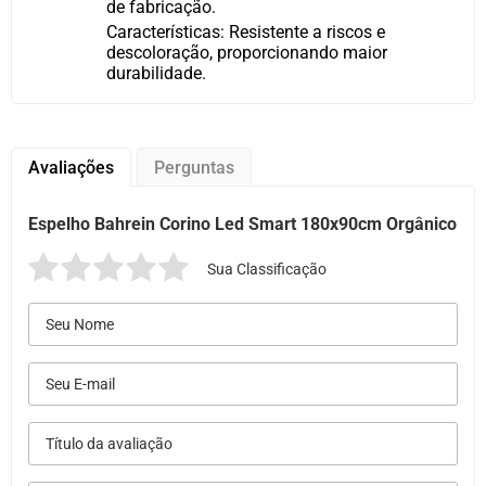
de fabricação.
Características: Resistente a riscos e
descoloração, proporcionando maior
durabilidade.
Avaliações
Perguntas
Espelho Bahrein Corino Led Smart 180x90cm Orgânico
Sua Classificação