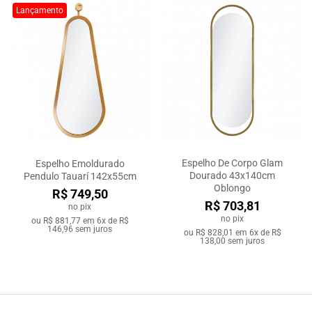
Lançamento
Espelho De Corpo Glam
Espelho Emoldurado
Dourado 43x140cm
Pendulo Tauarí 142x55cm
Oblongo
R$ 749,50
R$ 703,81
no pix
no pix
ou
R$ 881,77
em
6x de R$
146,96
sem juros
ou
R$ 828,01
em
6x de R$
138,00
sem juros