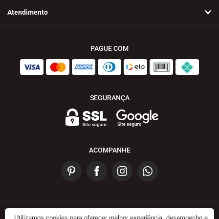
Atendimento
PAGUE COM
SEGURANÇA
ACOMPANHE
Utilizamos cookies para oferecer melhor experiência, desempenho e